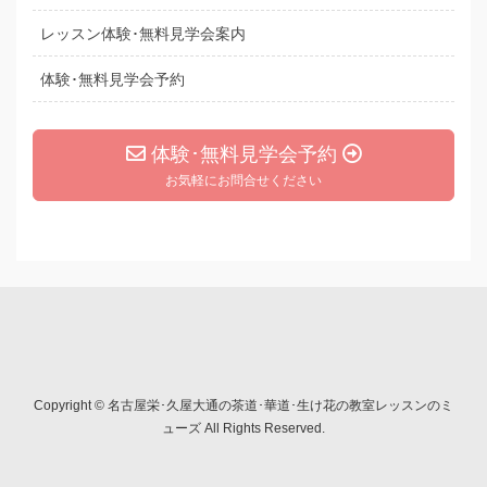
レッスン体験･無料見学会案内
体験･無料見学会予約
体験･無料見学会予約
お気軽にお問合せください
Copyright © 名古屋栄･久屋大通の茶道･華道･生け花の教室レッスンのミ
ューズ All Rights Reserved.