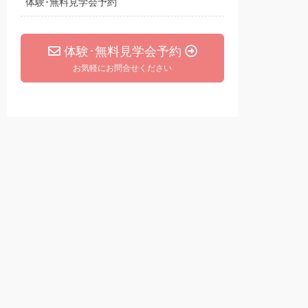
体験･無料見学会予約
体験･無料見学会予約
お気軽にお問合せください