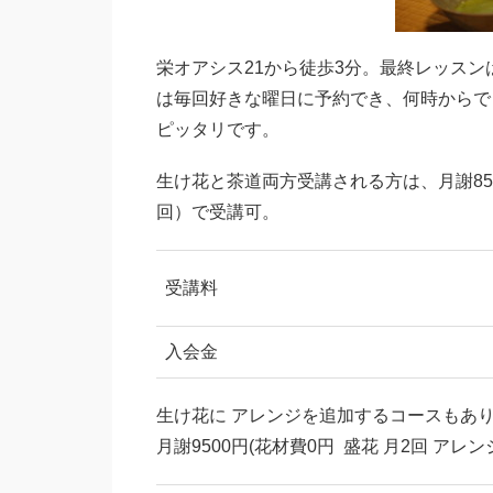
栄オアシス21から徒歩3分。最終レッスン
は毎回好きな曜日に予約でき、何時からで
ピッタリです。
生け花と茶道両方受講される方は、月謝85
回）で受講可。
受講料
入会金
生け花に アレンジを追加するコースもあ
月謝9500円(花材費0円 盛花 月2回 アレ