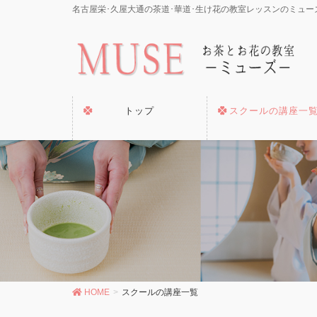
名古屋栄･久屋大通の茶道･華道･生け花の教室レッスンのミュー
トップ
スクールの講座一
HOME
スクールの講座一覧