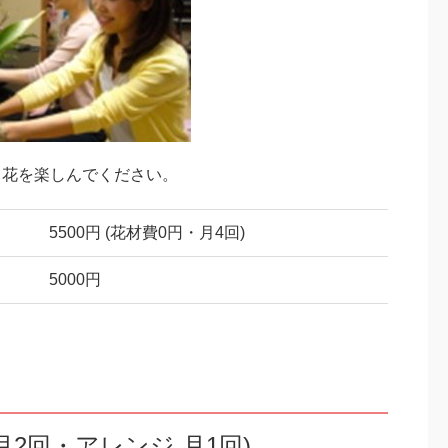
 花を楽しんでください。
5500円 (花材費0円・月4回)
5000円
月2回・アレンジ 月1回)