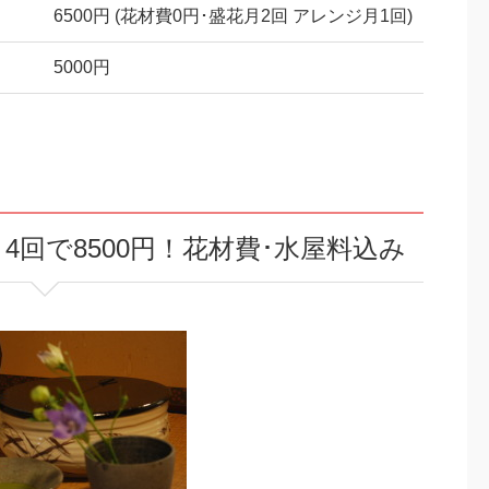
6500円 (花材費0円･盛花月2回 アレンジ月1回)
5000円
回で8500円！花材費･水屋料込み