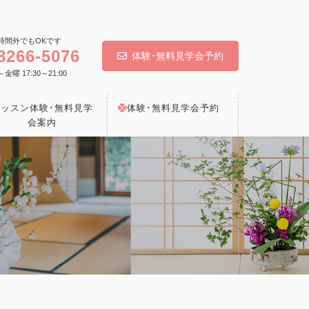
時間外でもOKです
8266-5076
体験･無料見学会予約
 17:30～21:00
レッスン体験･無料見学
体験･無料見学会予約
会案内