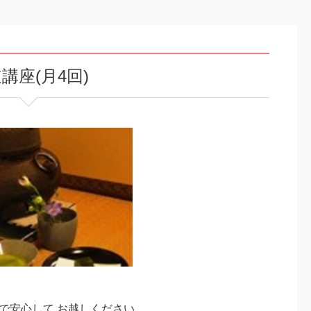
講座(月4回)
で安心して お越しください。