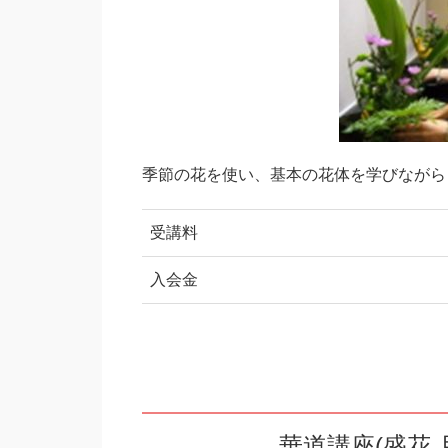
季節の花を使い、基本の花体を学びながら
受講料
入会金
華道講座(盛花 