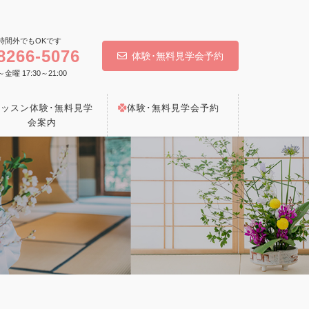
時間外でもOKです
8266-5076
体験･無料見学会予約
 17:30～21:00
レッスン体験･無料見学
体験･無料見学会予約
会案内