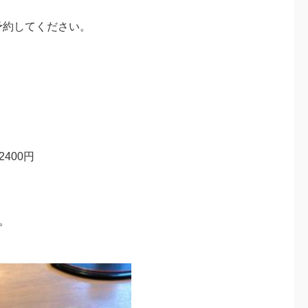
に予約してください。
400円
。