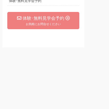
体験･無料見学会予約
体験･無料見学会予約
お気軽にお問合せください