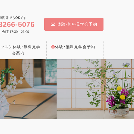
時間外でもOKです
8266-5076
体験･無料見学会予約
 17:30～21:00
レッスン体験･無料見学
体験･無料見学会予約
会案内