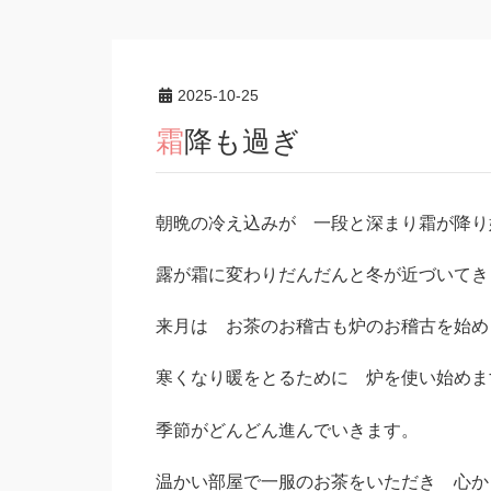
2025-10-25
霜降も過ぎ
朝晩の冷え込みが 一段と深まり霜が降り
露が霜に変わりだんだんと冬が近づいてき
来月は お茶のお稽古も炉のお稽古を始め
寒くなり暖をとるために 炉を使い始めま
季節がどんどん進んでいきます。
温かい部屋で一服のお茶をいただき 心か