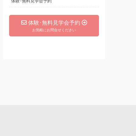
体験･無料見学会予約
体験･無料見学会予約
お気軽にお問合せください