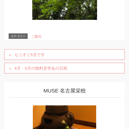
カテゴリー
ご案内
もうすぐ5月です
4月・5月の無料見学会の日程
MUSE 名古屋栄校