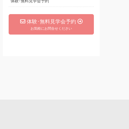
体験･無料見学会予約
体験･無料見学会予約
お気軽にお問合せください