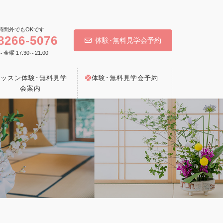
時間外でもOKです
8266-5076
体験･無料見学会予約
 17:30～21:00
レッスン体験･無料見学
体験･無料見学会予約
会案内