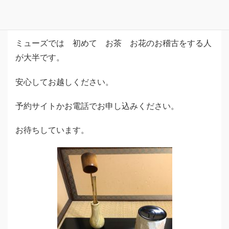
お花のお稽古も春の花でいっぱいです。
ミューズでは 初めて お茶 お花のお稽古をする人
が大半です。
安心してお越しください。
予約サイトかお電話でお申し込みください。
お待ちしています。