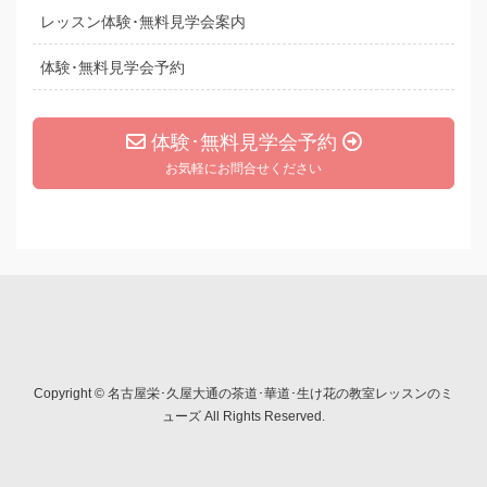
レッスン体験･無料見学会案内
体験･無料見学会予約
体験･無料見学会予約
お気軽にお問合せください
Copyright © 名古屋栄･久屋大通の茶道･華道･生け花の教室レッスンのミ
ューズ All Rights Reserved.