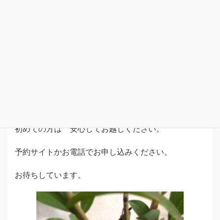
花も秋を感じるお花が出回ってきました、
少し季節を先取りして 秋を感じてみましょう。
そして落ち着いた気分で お茶のお稽古をしてみて
は いかがでしょう。
ミューズでは お茶 お花のお稽古が初めてだという
方がほとんどです。
初めての方は 安心してお越しください。
予約サイトかお電話でお申し込みください。
お待ちしています。