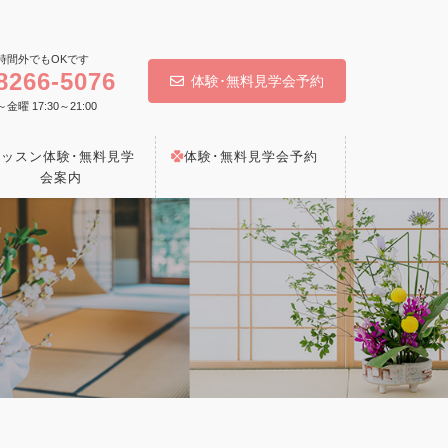
時間外でもOKです
8266-5076
体験･無料見学会予約
 17:30～21:00
レッスン体験･無料見学
体験･無料見学会予約
会案内