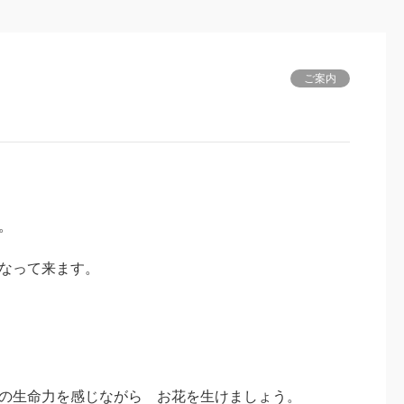
ご案内
。
なって来ます。
の生命力を感じながら お花を生けましょう。