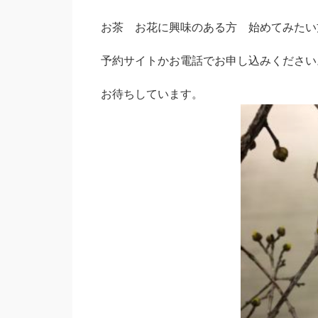
お茶 お花に興味のある方 始めてみたい
予約サイトかお電話でお申し込みください
お待ちしています。