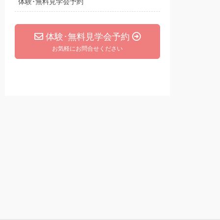
体験･無料見学会予約
体験･無料見学会予約
お気軽にお問合せください